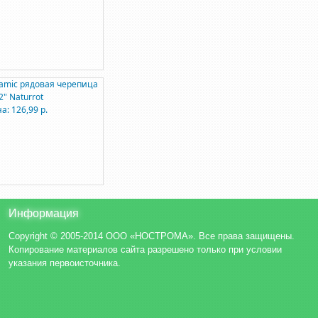
amic рядовая черепица
2" Naturrot
а: 126,99 р.
Информация
Copyright © 2005-2014 ООО «НОСТРОМА». Все права защищены.
Копирование материалов сайта разрешено только при условии
указания первоисточника.