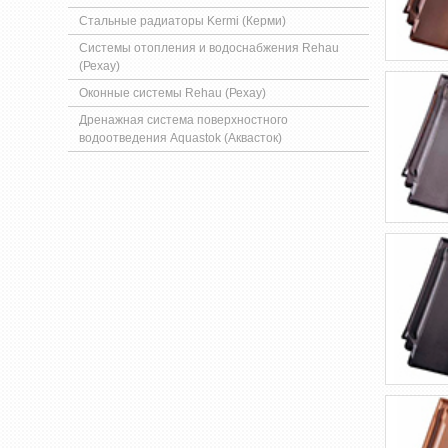
Стальные радиаторы Kermi (Керми)
Системы отопления и водоснабжения Rehau
(Рехау)
Оконные системы Rehau (Рехау)
Дренажная система поверхностного
водоотведения Aquastok (Аквасток)