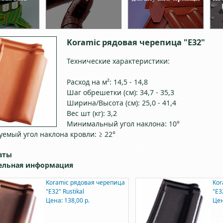
Koramic рядовая черепица "E32"
Технические характеристики:
Расход на м²: 14,5 - 14,8
Шаг обрешетки (см): 34,7 - 35,3
Ширина/Высота (см): 25,0 - 41,4
Вес шт (кг): 3,2
Минимальный угол наклона: 10°
емый угол наклона кровли: ≥ 22°
аты
ельная информация
Koramic рядовая черепица
Kor
"E32" Rustikal
"E3
Цена: 138,00 р.
Цен