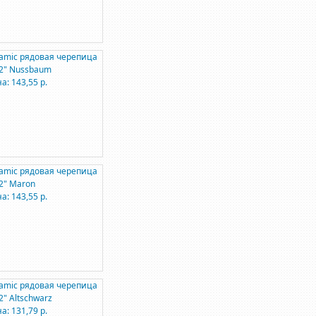
amic рядовая черепица
2" Nussbaum
а: 143,55 р.
amic рядовая черепица
2" Maron
а: 143,55 р.
amic рядовая черепица
2" Altschwarz
а: 131,79 р.