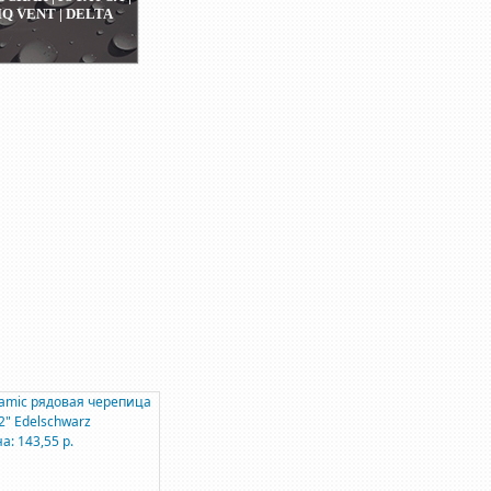
IQ VENT | DELTA
amic рядовая черепица
2" Edelschwarz
а: 143,55 р.