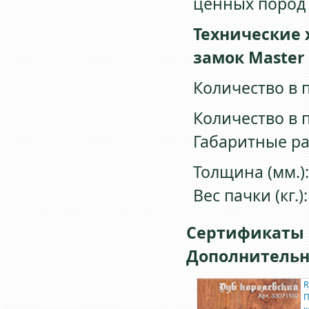
ценных пород 
Технические 
замок Мaster
Количество в па
Количество в па
Габаритные ра
Толщина (мм.):
Вес пачки (кг.):
Сертификаты
Дополнитель
R
П