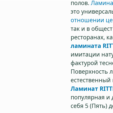
полов.
Ламина
это универсал
отношении ц
так и в общес
ресторанах, ка
ламината RIT
имитации нат
фактурой тесн
Поверхность л
естественный 
Ламинат RITT
популярная и 
себя 5 (Пять)