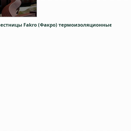
естницы Fakro (Факро) термоизоляционные