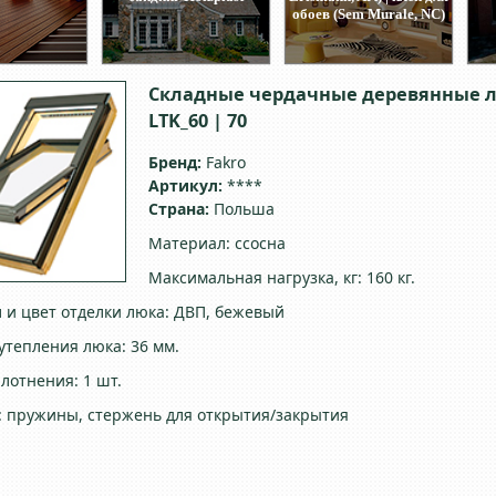
обоев (Sem Murale, NC)
Складные чердачные деревянные л
LTK_60 | 70
Бренд:
Fakro
Артикул:
****
Страна:
Польша
Материал: ссосна
Максимальная нагрузка, кг: 160 кг.
 и цвет отделки люка: ДВП, бежевый
утепления люка: 36 мм.
лотнения: 1 шт.
: пружины, стержень для открытия/закрытия