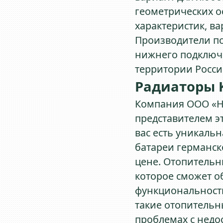
геометрических 
характеристик, в
Производители по
нижнего подключе
территории Росси
Радиаторы K
Компания ООО «
представителем эт
вас есть уникаль
батареи германск
цене. Отопительны
которое сможет о
функциональность
такие отопительн
проблемах с недо