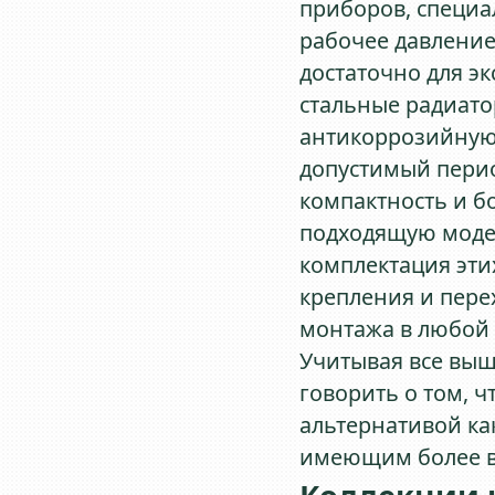
приборов, специа
рабочее давление
достаточно для э
стальные радиато
антикоррозийную 
допустимый перио
компактность и б
подходящую моде
комплектация эти
крепления и пере
монтажа в любой 
Учитывая все вы
говорить о том, 
альтернативой ка
имеющим более в