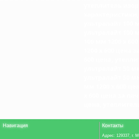
утеплитель изор
характеристики
ультралайт 100 м
ультралайт 100 м
100 мм 1200 х 600
1200 х 600 цена з
600 цена
,
утеплит
ультралайт 50 мм
ультралайт 50 мм
мм 1200 х 600 цен
х 600 цена за пач
цена
,
утеплитель
Навигация
Контакты
Адрес:
129337, г. 