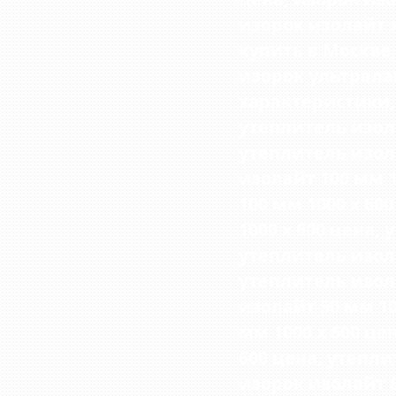
изорок изолайт 
купить в Москве
изорок ультрала
характеристики,
утеплитель изола
утеплитель изола
изолайт 100 мм 10
100 мм 1000 х 600
1000 х 600 цена, 
утеплитель изола
утеплитель изола
изолайт 50 мм 100
мм 1000 х 600 це
600 цена, утепли
изорок изолайт 