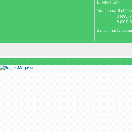
В, офис 314
Телефоны: 8 (499) 
8 (495) 
8 (901) 
e-mail: mail@nostro